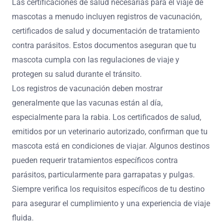
previos al viaje, confirmando el estado de salud de la
mascota.
2. Registros de vacunación: La prueba de vacunaciones,
especialmente la rabia, puede ser requerida.
3. Etiquetas de identificación: Incluye el nombre de la
mascota, la información de contacto del dueño y
detalles del microchip si corresponde.
Estos documentos facilitan un viaje fluido y ayudan a
evitar complicaciones en los puntos de control.
¿Qué certificaciones de salud pueden ser
necesarias para el viaje de mascotas?
Las certificaciones de salud necesarias para el viaje de
mascotas a menudo incluyen registros de vacunación,
certificados de salud y documentación de tratamiento