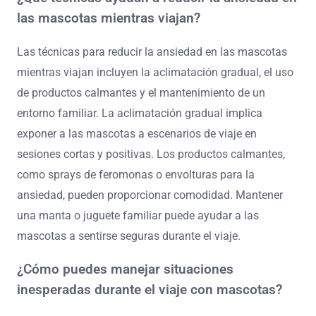
positivo. Prepara a tu mascota aclimatándola
gradualmente a las condiciones de viaje. Practica viajes
cortos para reducir la ansiedad y construir comodidad.
Asegúrate de que tenga objetos familiares, como
juguetes o mantas, para aliviar el estrés.
¿Qué técnicas ayudan a reducir la ansiedad en
las mascotas mientras viajan?
Las técnicas para reducir la ansiedad en las mascotas
mientras viajan incluyen la aclimatación gradual, el uso
de productos calmantes y el mantenimiento de un
entorno familiar. La aclimatación gradual implica
exponer a las mascotas a escenarios de viaje en
sesiones cortas y positivas. Los productos calmantes,
como sprays de feromonas o envolturas para la