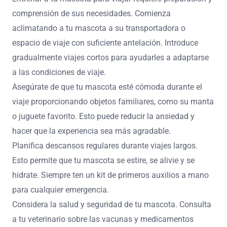
Las regulaciones para viajar con mascotas a través de
fronteras varían según el país. Generalmente, las
mascotas deben tener un certificado de salud,
vacunaciones y, a veces, un microchip. Cada destino
puede requerir documentación específica y medidas de
cuarentena. Investiga las regulaciones con suficiente
antelación para asegurar el cumplimiento.