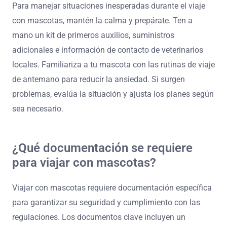
ansiedad, pueden proporcionar comodidad. Mantener
una manta o juguete familiar puede ayudar a las
mascotas a sentirse seguras durante el viaje.
¿Cómo puedes manejar situaciones
inesperadas durante el viaje con mascotas?
Para manejar situaciones inesperadas durante el viaje
con mascotas, mantén la calma y prepárate. Ten a
mano un kit de primeros auxilios, suministros
adicionales e información de contacto de veterinarios
locales. Familiariza a tu mascota con las rutinas de viaje
de antemano para reducir la ansiedad. Si surgen
problemas, evalúa la situación y ajusta los planes según
sea necesario.