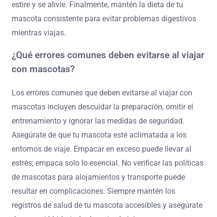
hidrate. Siempre ten un kit de primeros auxilios a mano
para cualquier emergencia.
Considera la salud y seguridad de tu mascota. Consulta
a tu veterinario sobre las vacunas y medicamentos
necesarios para viajar. Investiga alojamientos y
opciones de transporte que acepten mascotas para
asegurar un viaje fluido.
¿Cómo puedes optimizar tus planes de viaje
para la comodidad de las mascotas?
Para optimizar tus planes de viaje para la comodidad de
las mascotas, asegúrate de un entrenamiento adecuado,
asegura un entorno seguro y mantén una rutina.
Comienza aclimatando a tu mascota a las condiciones
de viaje a través de una exposición gradual. Utiliza una