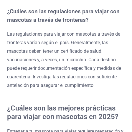
contra parásitos. Estos documentos aseguran que tu
mascota cumpla con las regulaciones de viaje y
protegen su salud durante el tránsito.
Los registros de vacunación deben mostrar
generalmente que las vacunas están al día,
especialmente para la rabia. Los certificados de salud,
emitidos por un veterinario autorizado, confirman que tu
mascota está en condiciones de viajar. Algunos destinos
pueden requerir tratamientos específicos contra
parásitos, particularmente para garrapatas y pulgas.
Siempre verifica los requisitos específicos de tu destino
para asegurar el cumplimiento y una experiencia de viaje
fluida.
¿Cuáles son las regulaciones para viajar con
mascotas a través de fronteras?