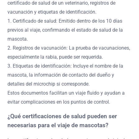
¿Qué documentación se requiere
para viajar con mascotas?
Viajar con mascotas requiere documentación específica
para garantizar su seguridad y cumplimiento con las
regulaciones. Los documentos clave incluyen un
certificado de salud de un veterinario, registros de
vacunación y etiquetas de identificación.
1. Certificado de salud: Emitido dentro de los 10 días