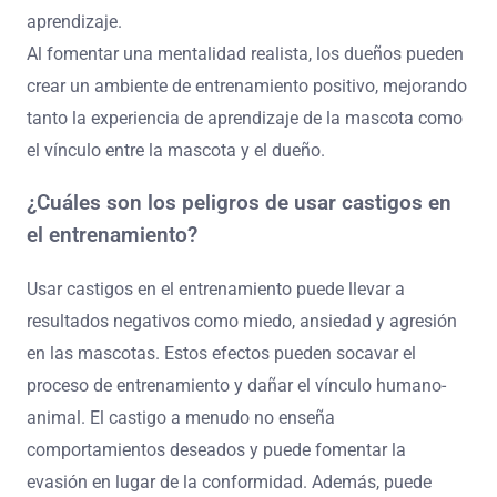
aprendizaje.
Al fomentar una mentalidad realista, los dueños pueden
crear un ambiente de entrenamiento positivo, mejorando
tanto la experiencia de aprendizaje de la mascota como
el vínculo entre la mascota y el dueño.
¿Cuáles son los peligros de usar castigos en
el entrenamiento?
Usar castigos en el entrenamiento puede llevar a
resultados negativos como miedo, ansiedad y agresión
en las mascotas. Estos efectos pueden socavar el
proceso de entrenamiento y dañar el vínculo humano-
animal. El castigo a menudo no enseña
comportamientos deseados y puede fomentar la
evasión en lugar de la conformidad. Además, puede