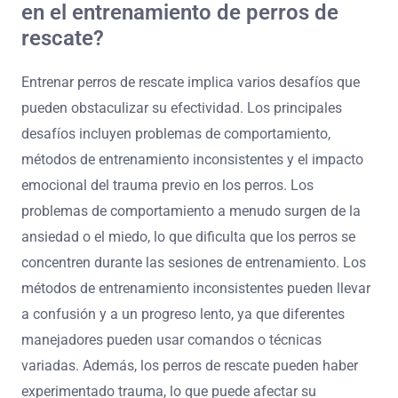
en el entrenamiento de perros de
rescate?
Entrenar perros de rescate implica varios desafíos que
pueden obstaculizar su efectividad. Los principales
desafíos incluyen problemas de comportamiento,
métodos de entrenamiento inconsistentes y el impacto
emocional del trauma previo en los perros. Los
problemas de comportamiento a menudo surgen de la
ansiedad o el miedo, lo que dificulta que los perros se
concentren durante las sesiones de entrenamiento. Los
métodos de entrenamiento inconsistentes pueden llevar
a confusión y a un progreso lento, ya que diferentes
manejadores pueden usar comandos o técnicas
variadas. Además, los perros de rescate pueden haber
experimentado trauma, lo que puede afectar su