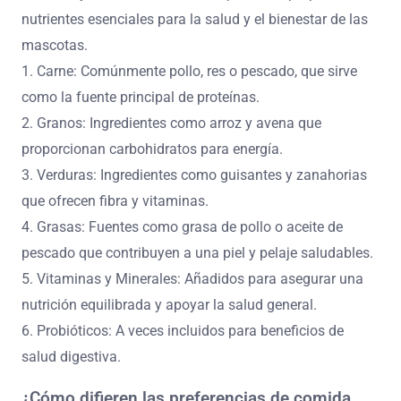
nutrientes esenciales para la salud y el bienestar de las
mascotas.
1. Carne: Comúnmente pollo, res o pescado, que sirve
como la fuente principal de proteínas.
2. Granos: Ingredientes como arroz y avena que
proporcionan carbohidratos para energía.
3. Verduras: Ingredientes como guisantes y zanahorias
que ofrecen fibra y vitaminas.
4. Grasas: Fuentes como grasa de pollo o aceite de
pescado que contribuyen a una piel y pelaje saludables.
5. Vitaminas y Minerales: Añadidos para asegurar una
nutrición equilibrada y apoyar la salud general.
6. Probióticos: A veces incluidos para beneficios de
salud digestiva.
¿Cómo difieren las preferencias de comida